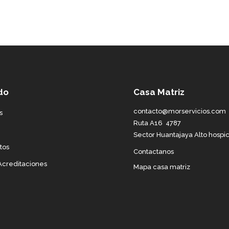
do
Casa Matriz
contacto@morservicios.com
s
Ruta A16 4787
Sector Huantajaya Alto hospic
tos
Contactanos
 Acreditaciones
Mapa casa matriz