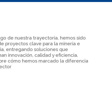
argo de nuestra trayectoria, hemos sido
de proyectos clave para la minería e
ria, entregando soluciones que
an innovación, calidad y eficiencia.
re cómo hemos marcado la diferencia
sector