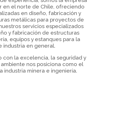
de experiencia, somos la empresa
 en el norte de Chile, ofreciendo
lizadas en diseño, fabricación y
uras metálicas para proyectos de
uestros servicios especializados
eño y fabricación de estructuras
ría, equipos y estanques para la
e industria en general.
con la excelencia, la seguridad y
o ambiente nos posiciona como el
la industria minera e ingeniería.