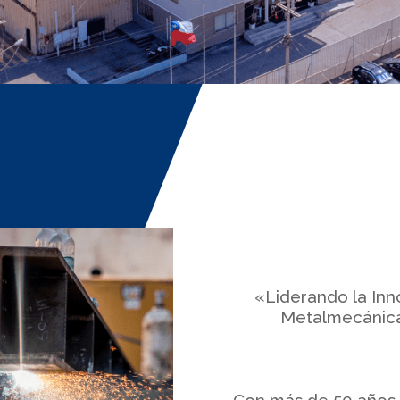
«Liderando la Inn
Metalmecánicas